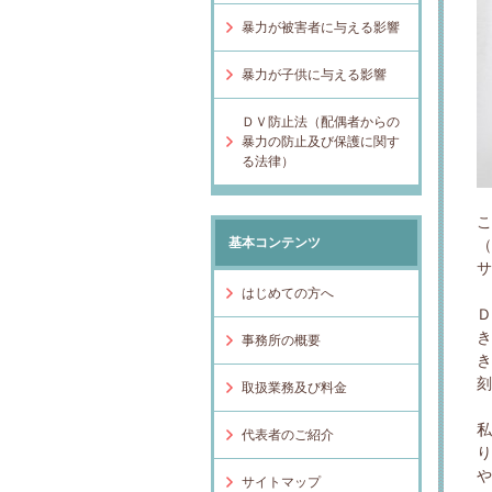
暴力が被害者に与える影響
暴力が子供に与える影響
ＤＶ防止法（配偶者からの
暴力の防止及び保護に関す
る法律）
こ
基本コンテンツ
はじめての方へ
事務所の概要
取扱業務及び料金
代表者のご紹介
サイトマップ