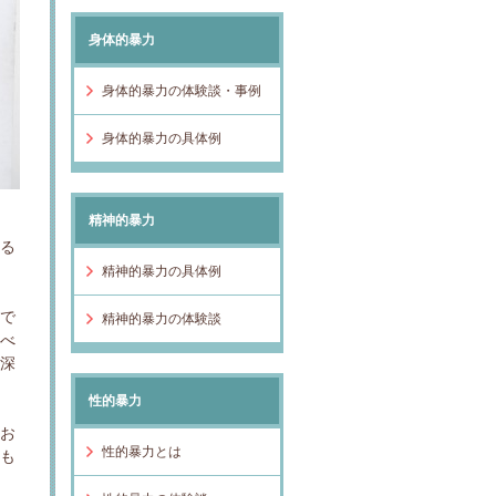
身体的暴力
身体的暴力の体験談・事例
身体的暴力の具体例
精神的暴力
承る
精神的暴力の具体例
もで
精神的暴力の体験談
すべ
が深
性的暴力
てお
性的暴力とは
婚も