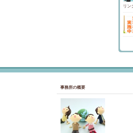
リン
事務所の概要