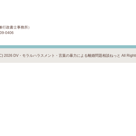
兼行政書士事務所）
9-0406
ght (C) 2026 DV・モラルハラスメント・言葉の暴力による離婚問題相談ねっと
All Righ