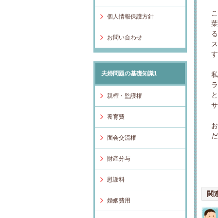
個人情報保護方針
お問い合わせ
夫婦問題の基礎知識1
親権・監護権
養育費
面会交流権
財産分与
慰謝料
関
婚姻費用