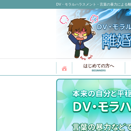
DV・モラルハラスメント・言葉の暴力による
はじめての方へ
BEGINNERS