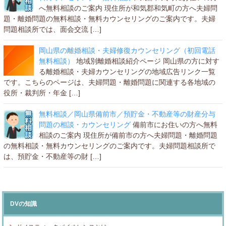
へ無料相談のご案内 現住所が和気郡和気町の方へ夫婦問
題・離婚問題の無料相談・無料カウンセリングのご案内です。夫婦
問題相談所では、面会交流 […]
岡山県の離婚相談・夫婦修復カウンセリング（初回電話
無料相談）
地域別離婚相談紹介ページ 岡山県の方に対す
る離婚相談・夫婦カウンセリングの地域広告リンク一覧
です。こちらのページは、夫婦問題・離婚問題に関連する各地域の
役所・裁判所・年金 […]
無料相談／岡山県備前市／預貯金・不動産等の財産分与
問題の相談・カウンセリング
備前市にお住いの方へ無料
相談のご案内 現住所が備前市の方へ夫婦問題・離婚問題
の無料相談・無料カウンセリングのご案内です。夫婦問題相談所で
は、預貯金・不動産等の財 […]
DVの知識