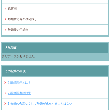
保育園
離婚する際の住宅探し
離婚後の手続き
人気記事
まだデータがありません。
この記事の目次
1
離婚調停とは？
2
調停調書の効果
3
夫婦の合意なくして離婚が成立することはない