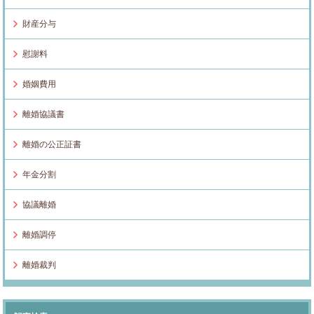
財産分与
慰謝料
婚姻費用
離婚協議書
離婚の公正証書
年金分割
協議離婚
離婚調停
離婚裁判