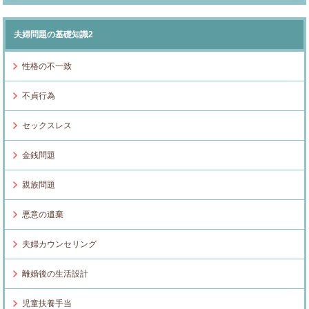
夫婦問題の基礎知識2
性格の不一致
不貞行為
セックスレス
金銭問題
親族問題
悪意の遺棄
夫婦カウンセリング
離婚後の生活設計
児童扶養手当