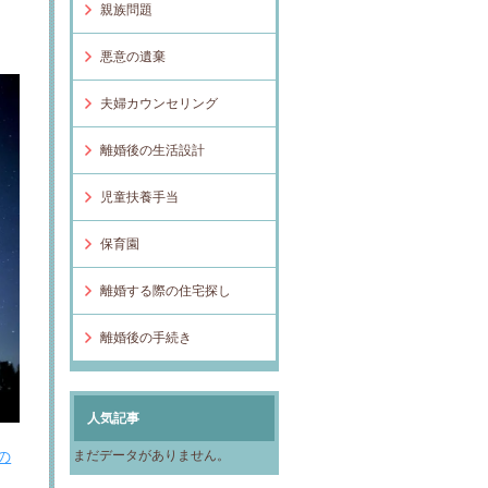
親族問題
悪意の遺棄
夫婦カウンセリング
離婚後の生活設計
児童扶養手当
保育園
離婚する際の住宅探し
離婚後の手続き
人気記事
の
まだデータがありません。