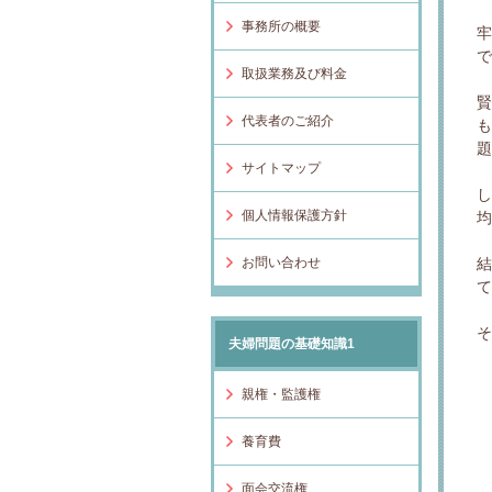
事務所の概要
取扱業務及び料金
代表者のご紹介
サイトマップ
個人情報保護方針
お問い合わせ
夫婦問題の基礎知識1
親権・監護権
養育費
面会交流権