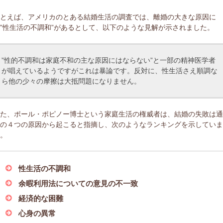
たとえば、アメリカのとある結婚生活の調査では、離婚の大きな原因に
”性生活の不調和”があるとして、以下のような見解が示されました。
”性的不調和は家庭不和の主な原因にはならない”と一部の精神医学者
が唱えているようですがこれは暴論です。反対に、性生活さえ順調な
ら他の少々の摩擦は大抵問題になりません。
また、ポール・ポピノー博士という家庭生活の権威者は、結婚の失敗は
次の４つの原因から起こると指摘し、次のようなランキングを示してい
す。
性生活の不調和
余暇利用法についての意見の不一致
経済的な困難
心身の異常