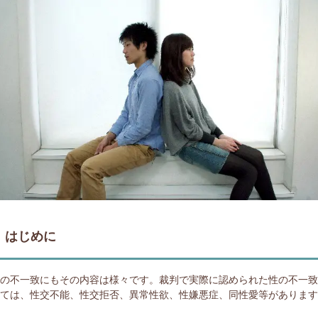
はじめに
性の不一致にもその内容は様々です。裁判で実際に認められた性の不一
しては、性交不能、性交拒否、異常性欲、性嫌悪症、同性愛等がありま