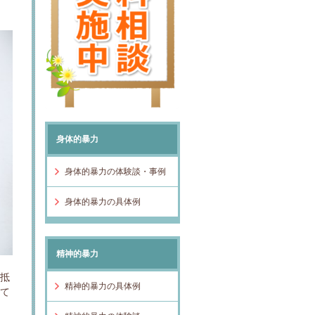
身体的暴力
身体的暴力の体験談・事例
身体的暴力の具体例
精神的暴力
大抵
精神的暴力の具体例
って