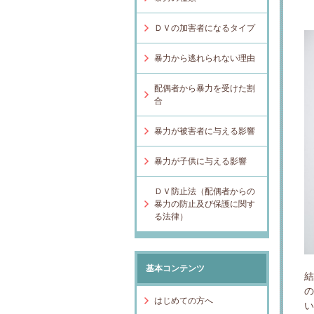
ＤＶの加害者になるタイプ
暴力から逃れられない理由
配偶者から暴力を受けた割
合
暴力が被害者に与える影響
暴力が子供に与える影響
ＤＶ防止法（配偶者からの
暴力の防止及び保護に関す
る法律）
基本コンテンツ
はじめての方へ