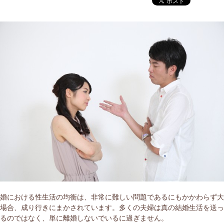
結婚における性生活の均衡は、非常に難しい問題であるにもかかわらず
の場合、成り行きにまかされています。多くの夫婦は真の結婚生活を送
いるのではなく、単に離婚しないでいるに過ぎません。