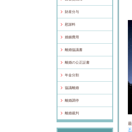
財産分与
慰謝料
婚姻費用
離婚協議書
離婚の公正証書
年金分割
協議離婚
離婚調停
離婚裁判