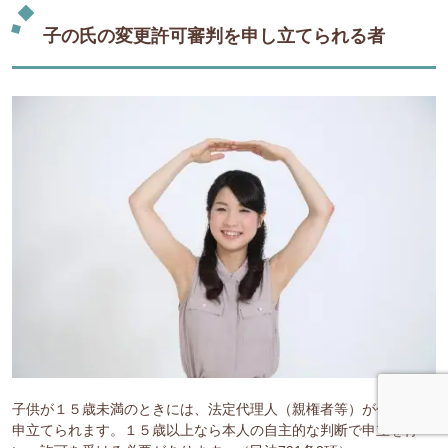
子の氏の変更許可審判を申し立てられる者
子供が１５歳未満のときには、法定代理人（親権者等）が代行して
申立てられます。１５歳以上なら本人の自主的な判断で申立を行