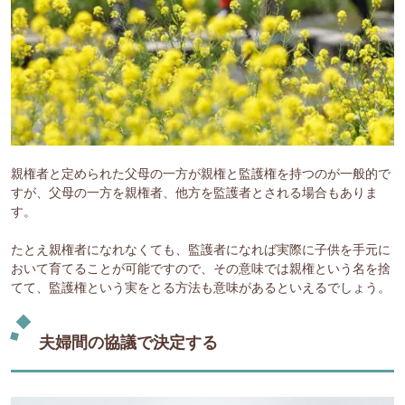
親権者と定められた父母の一方が親権と監護権を持つのが一般的で
すが、父母の一方を親権者、他方を監護者とされる場合もありま
す。
たとえ親権者になれなくても、監護者になれば実際に子供を手元に
おいて育てることが可能ですので、その意味では親権という名を捨
てて、監護権という実をとる方法も意味があるといえるでしょう。
夫婦間の協議で決定する