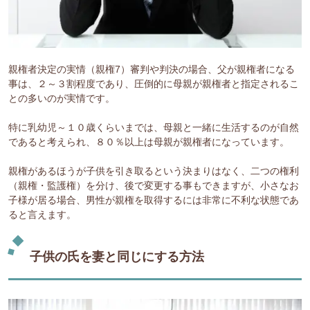
親権者決定の実情（親権7）審判や判決の場合、父が親権者になる
事は、２～３割程度であり、圧倒的に母親が親権者と指定されるこ
との多いのが実情です。
特に乳幼児～１０歳くらいまでは、母親と一緒に生活するのが自然
であると考えられ、８０％以上は母親が親権者になっています。
親権があるほうが子供を引き取るという決まりはなく、二つの権利
（親権・監護権）を分け、後で変更する事もできますが、小さなお
子様が居る場合、男性が親権を取得するには非常に不利な状態であ
ると言えます。
子供の氏を妻と同じにする方法