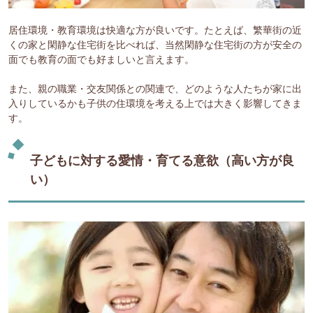
居住環境・教育環境は快適な方が良いです。たとえば、繁華街の近
くの家と閑静な住宅街を比べれば、当然閑静な住宅街の方が安全の
面でも教育の面でも好ましいと言えます。
また、親の職業・交友関係との関連で、どのような人たちが家に出
入りしているかも子供の住環境を考える上では大きく影響してきま
す。
子どもに対する愛情・育てる意欲（高い方が良
い）