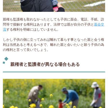
親権も監護権も取れなかったとしても子供に面会、電話、手紙、訪
問等で接触する権利はあります。法律では親が自分の子供と
面会交
流
する権利を明確にはしていません。
しかし子供の側に立ってみれば離れて暮らす事となった親と会う権
利は当然あると考えるべきで、離れた親と会いたいと願う子供の為
の権利と言って良いでしょう。
親権者と監護者が異なる場合もある