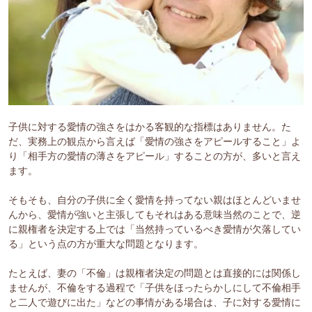
子供に対する愛情の強さをはかる客観的な指標はありません。た
だ、実務上の観点から言えば「愛情の強さをアピールすること」よ
り「相手方の愛情の薄さをアピール」することの方が、多いと言え
ます。
そもそも、自分の子供に全く愛情を持ってない親はほとんどいませ
んから、愛情が強いと主張してもそれはある意味当然のことで、逆
に親権者を決定する上では「当然持っているべき愛情が欠落してい
る」という点の方が重大な問題となります。
たとえば、妻の「不倫」は親権者決定の問題とは直接的には関係し
ませんが、不倫をする過程で「子供をほったらかしにして不倫相手
と二人で遊びに出た」などの事情がある場合は、子に対する愛情に