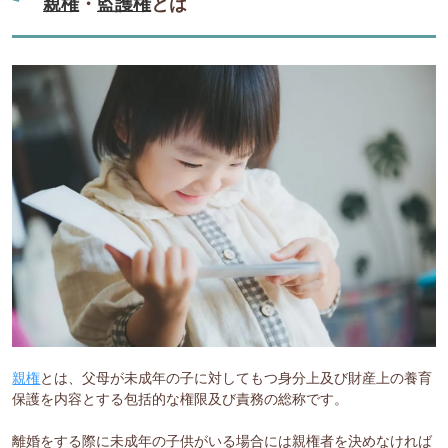
親権
・
監護権
とは
親権
とは、父母が未成年の子に対してもつ身分上及び財産上の養育
保護を内容とする包括的な権限及び責務の総称です。
離婚をする際に未成年の子供がいる場合には親権者を決めなければ