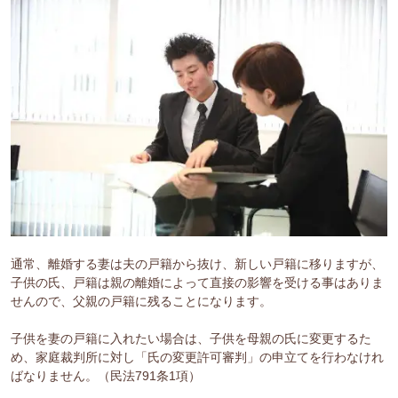
通常、離婚する妻は夫の戸籍から抜け、新しい戸籍に移りますが、
子供の氏、戸籍は親の離婚によって直接の影響を受ける事はありま
せんので、父親の戸籍に残ることになります。
子供を妻の戸籍に入れたい場合は、子供を母親の氏に変更するた
め、家庭裁判所に対し「氏の変更許可審判」の申立てを行わなけれ
ばなりません。（民法791条1項）