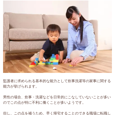
監護者に求められる基本的な能力として炊事洗濯等の家事に関する
能力が挙げられます。
男性の場合、炊事・洗濯などを日常的にこなしていないことが多い
のでこの点が特に不利に働くことが多いようです。
但し、この点を補うため、早く帰宅することのできる職場に転職し