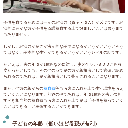
子供を育てるためには一定の経済力（資産・収入）が必要です。経
済的に豊かな方が子供を監護養育する上で好ましいことは言うまで
もありません。
しかし、経済力が高さが決定的な基準になるかどうかというとそう
ではなく、基本的な生活ができるかどうかというレベルの話です。
たとえば、夫の年収が1億円なのに対し、妻の年収が３００万円程
度だったとしても、その他の点で妻の方が親権者として適確と認め
られるのであれば、妻が親権者として指定されることになります。
また、他方の親からの
養育費
等も考慮に入れた上で生活環境を考え
ていくことになります。前述の例であれば、年収1億円の夫が負担
すべき相当額の養育費も考慮に入れた上で妻は「子供を養っていく
ことはできる」と主張することができます。
子どもの年齢（低いほど母親が有利）