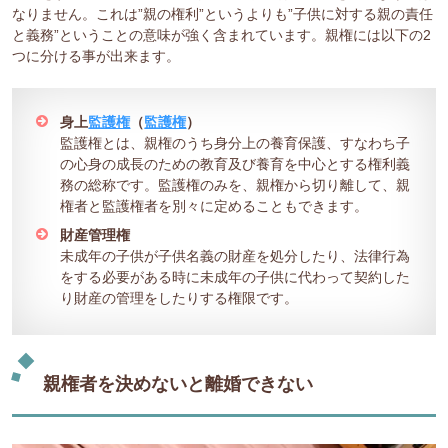
なりません。これは”親の権利”というよりも”子供に対する親の責任
と義務”ということの意味が強く含まれています。親権には以下の2
つに分ける事が出来ます。
身上
監護権
（
監護権
）
監護権とは、親権のうち身分上の養育保護、すなわち子
の心身の成長のための教育及び養育を中心とする権利義
務の総称です。監護権のみを、親権から切り離して、親
権者と監護権者を別々に定めることもできます。
財産管理権
未成年の子供が子供名義の財産を処分したり、法律行為
をする必要がある時に未成年の子供に代わって契約した
り財産の管理をしたりする権限です。
親権者を決めないと離婚できない