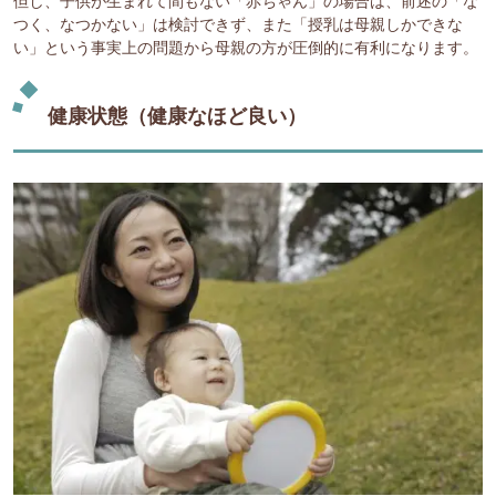
但し、子供が生まれて間もない「赤ちゃん」の場合は、前述の「な
つく、なつかない」は検討できず、また「授乳は母親しかできな
い」という事実上の問題から母親の方が圧倒的に有利になります。
健康状態（健康なほど良い）