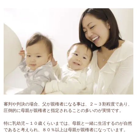
審判や判決の場合、父が親権者になる事は、２～３割程度であり、
圧倒的に母親が親権者と指定されることの多いのが実情です。
特に乳幼児～１０歳くらいまでは、母親と一緒に生活するのが自然
であると考えられ、８０％以上は母親が親権者になっています。