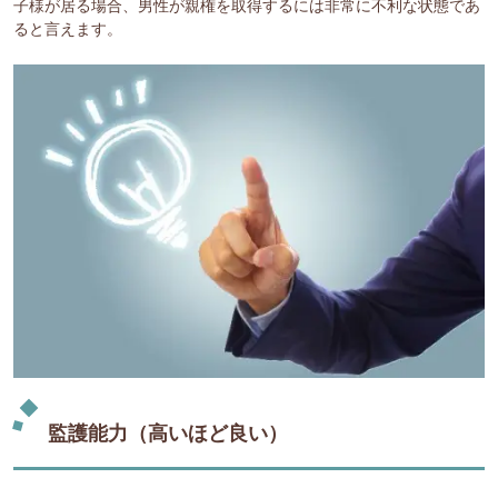
子様が居る場合、男性が親権を取得するには非常に不利な状態であ
ると言えます。
監護能力（高いほど良い）