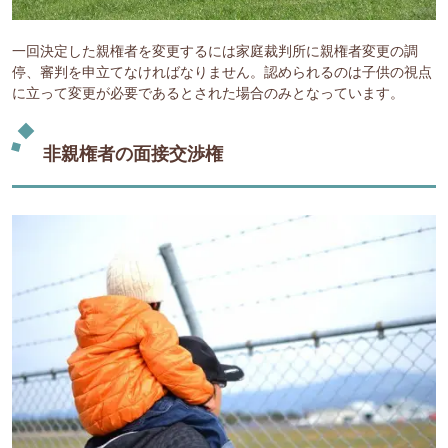
一回決定した親権者を変更するには家庭裁判所に親権者変更の調
停、審判を申立てなければなりません。認められるのは子供の視点
に立って変更が必要であるとされた場合のみとなっています。
非親権者の面接交渉権