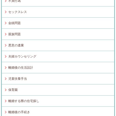
不貞行為
セックスレス
金銭問題
親族問題
悪意の遺棄
夫婦カウンセリング
離婚後の生活設計
児童扶養手当
保育園
離婚する際の住宅探し
離婚後の手続き