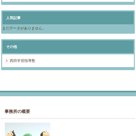
人気記事
まだデータがありません。
その他
西田学習指導塾
事務所の概要