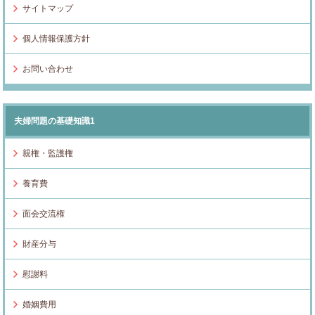
サイトマップ
個人情報保護方針
お問い合わせ
夫婦問題の基礎知識1
親権・監護権
養育費
面会交流権
財産分与
慰謝料
婚姻費用