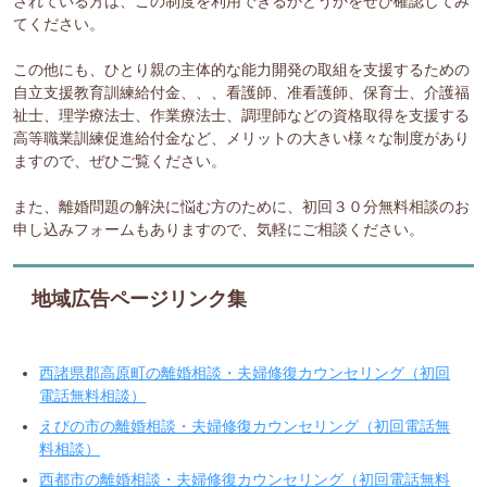
されている方は、この制度を利用できるかどうかをぜひ確認してみ
てください。
この他にも、ひとり親の主体的な能力開発の取組を支援するための
自立支援教育訓練給付金、、、看護師、准看護師、保育士、介護福
祉士、理学療法士、作業療法士、調理師などの資格取得を支援する
高等職業訓練促進給付金など、メリットの大きい様々な制度があり
ますので、ぜひご覧ください。
また、離婚問題の解決に悩む方のために、初回３０分無料相談のお
申し込みフォームもありますので、気軽にご相談ください。
地域広告ページリンク集
西諸県郡高原町の離婚相談・夫婦修復カウンセリング（初回
電話無料相談）
えびの市の離婚相談・夫婦修復カウンセリング（初回電話無
料相談）
西都市の離婚相談・夫婦修復カウンセリング（初回電話無料