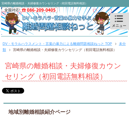
宮崎県の離婚相談・夫婦修復カウンセリング（初回電話無料相談）
DV・モラルハラスメント・言葉の暴力による離婚問題相談ねっと TOP
未分
類
宮崎県の離婚相談・夫婦修復カウンセリング（初回電話無料相談）
宮崎県の離婚相談・夫婦修復カウン
セリング（初回電話無料相談）
地域別離婚相談紹介ページ