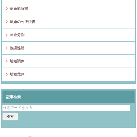
離婚協議書
離婚の公正証書
年金分割
協議離婚
離婚調停
離婚裁判
記事検索