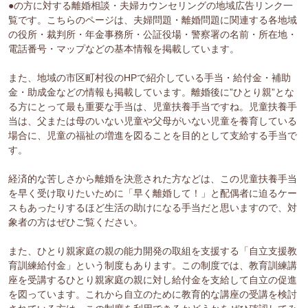
●の方に対する離婚相談・夫婦カウンセリングの地域広告リンク一
覧です。こちらのページは、夫婦問題・離婚問題に関連する各地域
の役所・裁判所・年金事務所・公証役場・警察署の名前・所在地・
電話番号・マップなどの基本情報を掲載しています。
また、地域の市区町村役のHPで紹介している手当・給付金・補助
金・助成金などの情報も掲載しています。離婚後に”ひとり親”とな
る方にとって最も重要な手当は、児童扶養手当ですね。児童扶養手
当は、父または母のいない児童や父母がいない児童を養育している
場合に、児童の福祉の増進を図ることを目的として支給する手当で
す。
経済的な苦しさから離婚を決意された方などは、この児童扶養手当
を早く受け取りたいために「早く離婚して！」と配偶者に迫るケー
スもあったりするほど生活の助けになる手当だと思いますので、対
象者の方はぜひご覧ください。
また、ひとり親家庭の親の能力開発の取組を支援する「自立支援教
育訓練給付金」という制度もあります。この制度では、教育訓練講
座を受講するひとり親家庭の親に対し給付金を支給して自立の促進
を図っています。これから自立のために教育的な講座の受講を検討