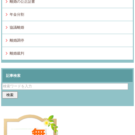
離婚の公正証書
年金分割
協議離婚
離婚調停
離婚裁判
記事検索