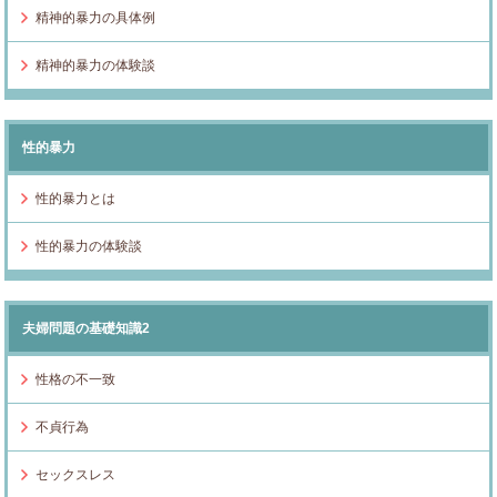
精神的暴力の具体例
精神的暴力の体験談
性的暴力
性的暴力とは
性的暴力の体験談
夫婦問題の基礎知識2
性格の不一致
不貞行為
セックスレス