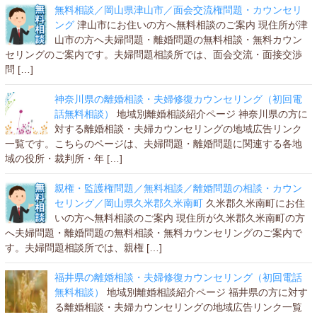
無料相談／岡山県津山市／面会交流権問題・カウンセリ
ング
津山市にお住いの方へ無料相談のご案内 現住所が津
山市の方へ夫婦問題・離婚問題の無料相談・無料カウン
セリングのご案内です。夫婦問題相談所では、面会交流・面接交渉
問 […]
神奈川県の離婚相談・夫婦修復カウンセリング（初回電
話無料相談）
地域別離婚相談紹介ページ 神奈川県の方に
対する離婚相談・夫婦カウンセリングの地域広告リンク
一覧です。こちらのページは、夫婦問題・離婚問題に関連する各地
域の役所・裁判所・年 […]
親権・監護権問題／無料相談／離婚問題の相談・カウン
セリング／岡山県久米郡久米南町
久米郡久米南町にお住
いの方へ無料相談のご案内 現住所が久米郡久米南町の方
へ夫婦問題・離婚問題の無料相談・無料カウンセリングのご案内で
す。夫婦問題相談所では、親権 […]
福井県の離婚相談・夫婦修復カウンセリング（初回電話
無料相談）
地域別離婚相談紹介ページ 福井県の方に対す
る離婚相談・夫婦カウンセリングの地域広告リンク一覧