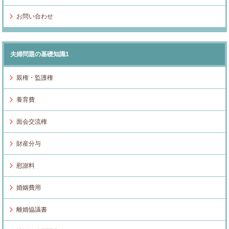
お問い合わせ
夫婦問題の基礎知識1
親権・監護権
養育費
面会交流権
財産分与
慰謝料
婚姻費用
離婚協議書