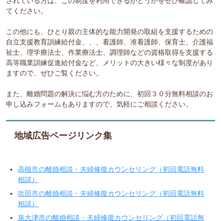
されている方は、この制度を利用できるかどうかをぜひ確認してみ
てください。
この他にも、ひとり親の主体的な能力開発の取組を支援するための
自立支援教育訓練給付金、、、看護師、准看護師、保育士、介護福
祉士、理学療法士、作業療法士、調理師などの資格取得を支援する
高等職業訓練促進給付金など、メリットの大きい様々な制度があり
ますので、ぜひご覧ください。
また、離婚問題の解決に悩む方のために、初回３０分無料相談のお
申し込みフォームもありますので、気軽にご相談ください。
地域広告ページリンク集
高槻市の離婚相談・夫婦修復カウンセリング（初回電話無料
相談）
吹田市の離婚相談・夫婦修復カウンセリング（初回電話無料
相談）
泉大津市の離婚相談・夫婦修復カウンセリング（初回電話無