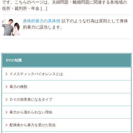
です。こちらのページは、夫婦問題・離婚問題に関連する各地域の
役所・裁判所・年金 […]
身体的暴力の具体例
以下のような行為は原則として身体
的暴力に該当します。
DVの知識
ドメスティックバイオレンスとは
暴力の種類
ＤＶの加害者になるタイプ
暴力から逃れられない理由
配偶者から暴力を受けた割合