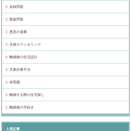
金銭問題
親族問題
悪意の遺棄
夫婦カウンセリング
離婚後の生活設計
児童扶養手当
保育園
離婚する際の住宅探し
離婚後の手続き
人気記事