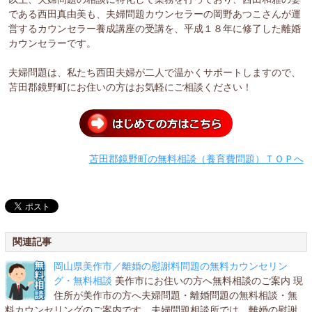
である西田真由美も、夫婦問題カウンセラーの岡野あつこさんが運
営するカウンセラー養成講座の受講を、平成１８年に修了した離婚
カウンセラーです。
夫婦問題は、私たち西田夫婦が二人で温かくサポートしますので、
苫田郡鏡野町にお住いの方はお気軽にご相談ください！
苫田郡鏡野町の無料相談（養育費問題）ＴＯＰへ
関連記事
岡山県美作市／離婚の慰謝料問題の無料カウンセリン
グ・無料相談
美作市にお住いの方へ無料相談のご案内 現
住所が美作市の方へ夫婦問題・離婚問題の無料相談・無
料カウンセリングのご案内です。夫婦問題相談所では、離婚の慰謝