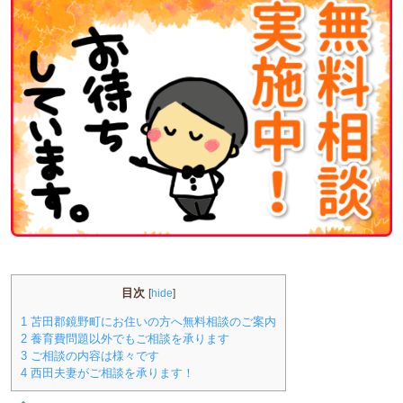
目次
[
hide
]
1
苫田郡鏡野町にお住いの方へ無料相談のご案内
2
養育費問題以外でもご相談を承ります
3
ご相談の内容は様々です
4
西田夫妻がご相談を承ります！