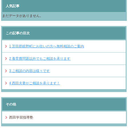
人気記事
まだデータがありません。
この記事の目次
1
苫田郡鏡野町にお住いの方へ無料相談のご案内
2
養育費問題以外でもご相談を承ります
3
ご相談の内容は様々です
4
西田夫妻がご相談を承ります！
その他
西田学習指導塾