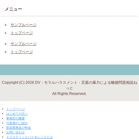
メニュー
サンプルページ
トップページ
サンプルページ
トップページ
Copyright (C) 2026 DV・モラルハラスメント・言葉の暴力による離婚問題相談ね
っと
All Rights Reserved.
▼ 閉じる ▼
トップページ
はじめての方へ
事務所の概要
代表者のご紹介
取扱業務及び料金
お問い合わせ
ドメスティックバイオレンスとは