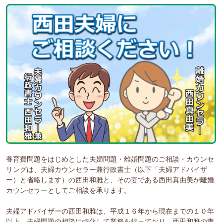
養育費問題をはじめとした夫婦問題・離婚問題のご相談・カウンセ
リングは、夫婦カウンセラー兼行政書士（以下「夫婦アドバイザ
ー）と省略します）の西田和雅と、その妻である西田真由美が離婚
カウンセラーとしてご相談を承ります。
夫婦アドバイザーの西田和雅は、平成１６年から現在までの１０年
以上、夫婦問題の相談に特化して業務を行っており、西田和雅の妻