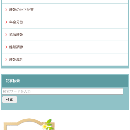
離婚の公正証書
年金分割
協議離婚
離婚調停
離婚裁判
記事検索