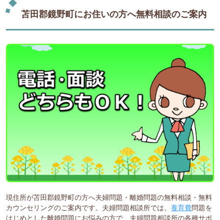
苫田郡鏡野町にお住いの方へ無料相談のご案内
現住所が苫田郡鏡野町の方へ夫婦問題・離婚問題の無料相談・無料
カウンセリングのご案内です。夫婦問題相談所では、
養育費
問題を
はじめとした離婚問題にお悩みの方で、夫婦問題相談所の各種サポ