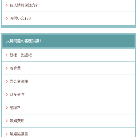
個人情報保護方針
お問い合わせ
夫婦問題の基礎知識1
親権・監護権
養育費
面会交流権
財産分与
慰謝料
婚姻費用
離婚協議書