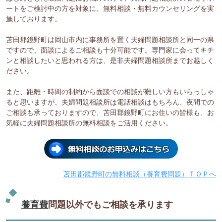
ートをご検討中の方を対象に、無料相談・無料カウンセリングを実
施しております。
苫田郡鏡野町は岡山市内に事務所を置く夫婦問題相談所と同一の県
ですので、面談によるご相談も十分可能です。専門家に会ってキチ
ンと相談したいと思われる方は、是非夫婦問題相談所までお越しく
ださい。
また、距離・時間の制約から面談での相談が難しい方もいらっしゃ
ると思いますが、夫婦問題相談所は電話相談はもちろん、夜間での
ご相談も承っておりますので、苫田郡鏡野町にお住いの皆様も、お
気軽に夫婦問題相談所の無料相談をご活用ください。
苫田郡鏡野町の無料相談（養育費問題）ＴＯＰへ
養育費
問題以外でもご相談を承ります