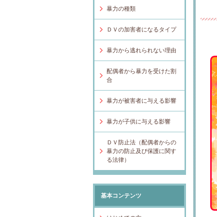
暴力の種類
ＤＶの加害者になるタイプ
暴力から逃れられない理由
配偶者から暴力を受けた割
合
暴力が被害者に与える影響
暴力が子供に与える影響
ＤＶ防止法（配偶者からの
暴力の防止及び保護に関す
る法律）
基本コンテンツ