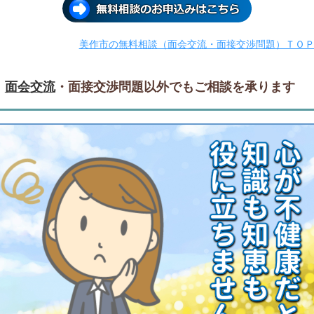
美作市の無料相談（面会交流・面接交渉問題）ＴＯ
面会交流
・面接交渉問題以外でもご相談を承ります