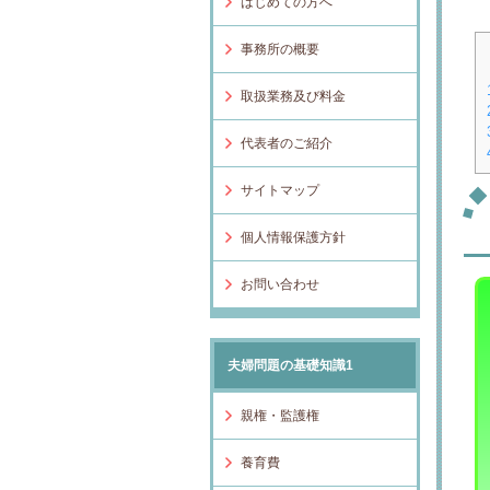
はじめての方へ
事務所の概要
取扱業務及び料金
代表者のご紹介
サイトマップ
個人情報保護方針
お問い合わせ
夫婦問題の基礎知識1
親権・監護権
養育費