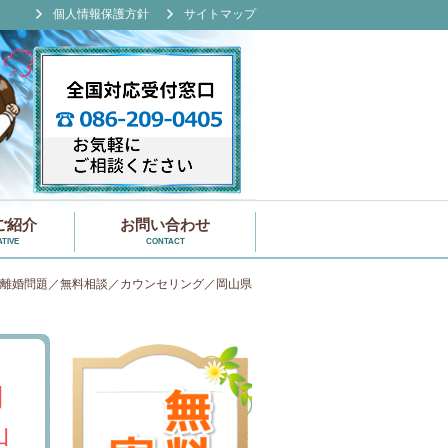
個人情報保護方針
サイトマップ
ご紹介
お問い合わせ
TIVE
CONTACT
離婚問題／無料相談／カウンセリング／岡山県
問
山