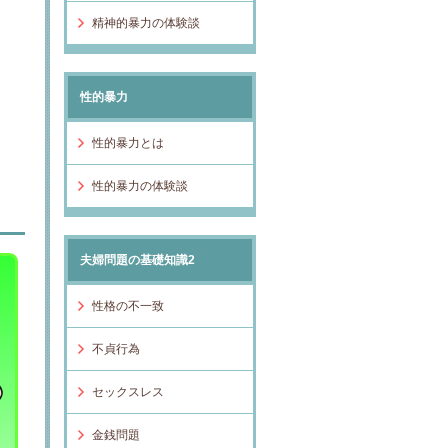
精神的暴力の体験談
性的暴力
性的暴力とは
性的暴力の体験談
夫婦問題の基礎知識2
性格の不一致
不貞行為
セックスレス
金銭問題