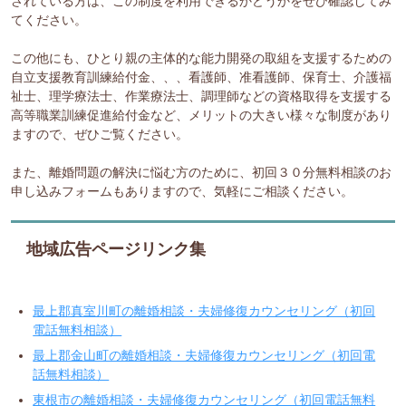
されている方は、この制度を利用できるかどうかをぜひ確認してみ
てください。
この他にも、ひとり親の主体的な能力開発の取組を支援するための
自立支援教育訓練給付金、、、看護師、准看護師、保育士、介護福
祉士、理学療法士、作業療法士、調理師などの資格取得を支援する
高等職業訓練促進給付金など、メリットの大きい様々な制度があり
ますので、ぜひご覧ください。
また、離婚問題の解決に悩む方のために、初回３０分無料相談のお
申し込みフォームもありますので、気軽にご相談ください。
地域広告ページリンク集
最上郡真室川町の離婚相談・夫婦修復カウンセリング（初回
電話無料相談）
最上郡金山町の離婚相談・夫婦修復カウンセリング（初回電
話無料相談）
東根市の離婚相談・夫婦修復カウンセリング（初回電話無料