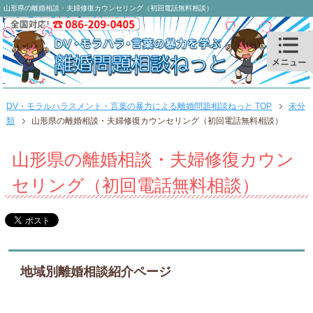
山形県の離婚相談・夫婦修復カウンセリング（初回電話無料相談）
DV・モラルハラスメント・言葉の暴力による離婚問題相談ねっと TOP
未分
類
山形県の離婚相談・夫婦修復カウンセリング（初回電話無料相談）
山形県の離婚相談・夫婦修復カウン
セリング（初回電話無料相談）
地域別離婚相談紹介ページ