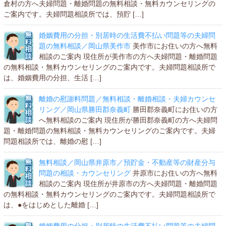
倉村の方へ夫婦問題・離婚問題の無料相談・無料カウンセリングの
ご案内です。夫婦問題相談所では、預貯 […]
婚姻費用の分担・別居時の生活費不払い問題等の夫婦問
題の無料相談／岡山県美作市
美作市にお住いの方へ無料
相談のご案内 現住所が美作市の方へ夫婦問題・離婚問題
の無料相談・無料カウンセリングのご案内です。夫婦問題相談所で
は、婚姻費用の分担、生活 […]
離婚の慰謝料問題／無料相談・離婚相談・夫婦カウンセ
リング／岡山県勝田郡奈義町
勝田郡奈義町にお住いの方
へ無料相談のご案内 現住所が勝田郡奈義町の方へ夫婦問
題・離婚問題の無料相談・無料カウンセリングのご案内です。夫婦
問題相談所では、離婚の慰 […]
無料相談／岡山県井原市／預貯金・不動産等の財産分与
問題の相談・カウンセリング
井原市にお住いの方へ無料
相談のご案内 現住所が井原市の方へ夫婦問題・離婚問題
の無料相談・無料カウンセリングのご案内です。夫婦問題相談所で
は、●をはじめとした離婚 […]
婚姻費用の分担・別居時の生活費不払い問題等の夫婦問