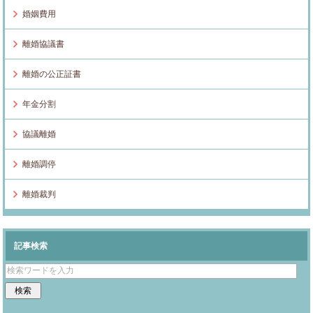
婚姻費用
離婚協議書
離婚の公正証書
年金分割
協議離婚
離婚調停
離婚裁判
記事検索