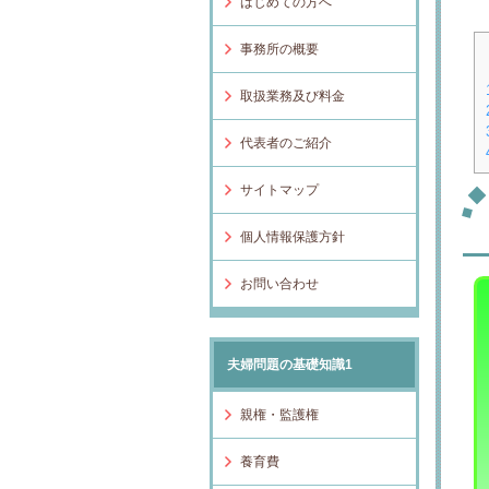
はじめての方へ
事務所の概要
取扱業務及び料金
代表者のご紹介
サイトマップ
個人情報保護方針
お問い合わせ
夫婦問題の基礎知識1
親権・監護権
養育費