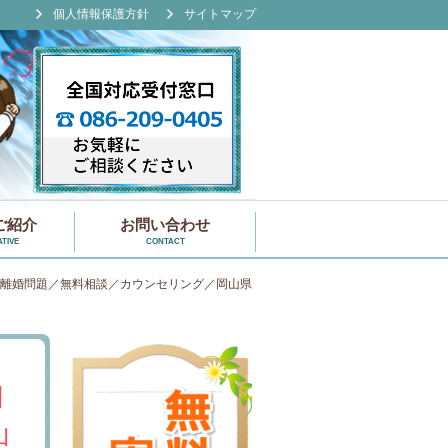
個人情報保護方針
サイトマップ
ご紹介
お問い合わせ
TIVE
CONTACT
離婚問題／無料相談／カウンセリング／岡山県
問
山