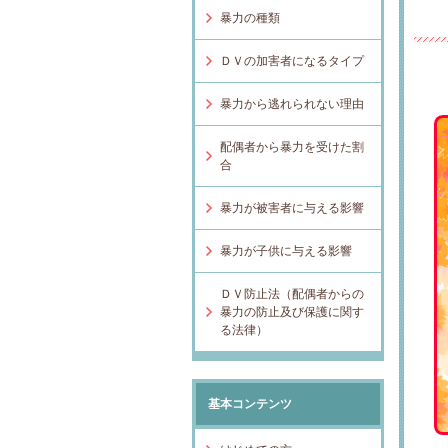
暴力の種類
ＤＶの加害者になるタイプ
暴力から逃れられない理由
配偶者から暴力を受けた割
合
暴力が被害者に与える影響
暴力が子供に与える影響
ＤＶ防止法（配偶者からの
暴力の防止及び保護に関す
る法律）
基本コンテンツ