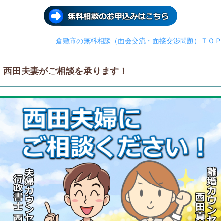
倉敷市の無料相談（面会交流・面接交渉問題）ＴＯ
西田夫妻がご相談を承ります！