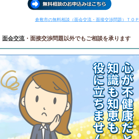
倉敷市の無料相談（面会交流・面接交渉問題）ＴＯ
面会交流
・面接交渉問題以外でもご相談を承ります