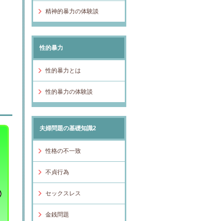
精神的暴力の体験談
性的暴力
性的暴力とは
性的暴力の体験談
夫婦問題の基礎知識2
性格の不一致
不貞行為
セックスレス
金銭問題