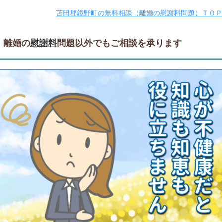
苫田郡鏡野町の無料相談（離婚の慰謝料問題）ＴＯ
離婚の
慰謝料
問題以外でもご相談を承ります