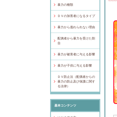
暴力の種類
ＤＶの加害者になるタイプ
暴力から逃れられない理由
配偶者から暴力を受けた割
合
暴力が被害者に与える影響
暴力が子供に与える影響
ＤＶ防止法（配偶者からの
暴力の防止及び保護に関す
る法律）
基本コンテンツ