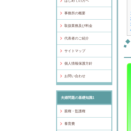
はじめての方へ
事務所の概要
取扱業務及び料金
代表者のご紹介
サイトマップ
個人情報保護方針
お問い合わせ
夫婦問題の基礎知識1
親権・監護権
養育費