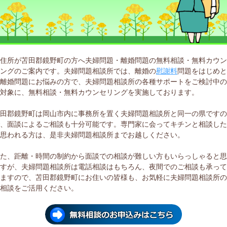
現住所が苫田郡鏡野町の方へ夫婦問題・離婚問題の無料相談・無料カウ
リングのご案内です。夫婦問題相談所では、離婚の
慰謝料
問題をはじめ
た離婚問題にお悩みの方で、夫婦問題相談所の各種サポートをご検討中
を対象に、無料相談・無料カウンセリングを実施しております。
苫田郡鏡野町は岡山市内に事務所を置く夫婦問題相談所と同一の県です
で、面談によるご相談も十分可能です。専門家に会ってキチンと相談し
と思われる方は、是非夫婦問題相談所までお越しください。
また、距離・時間の制約から面談での相談が難しい方もいらっしゃると
ますが、夫婦問題相談所は電話相談はもちろん、夜間でのご相談も承っ
りますので、苫田郡鏡野町にお住いの皆様も、お気軽に夫婦問題相談所
料相談をご活用ください。