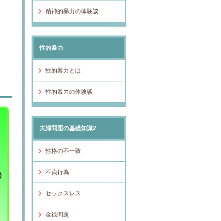
精神的暴力の体験談
性的暴力
性的暴力とは
性的暴力の体験談
夫婦問題の基礎知識2
性格の不一致
不貞行為
セックスレス
金銭問題