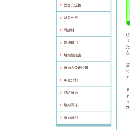
面会交流権
財産分与
慰謝料
婚姻費用
離婚協議書
離婚の公正証書
年金分割
協議離婚
離婚調停
離婚裁判