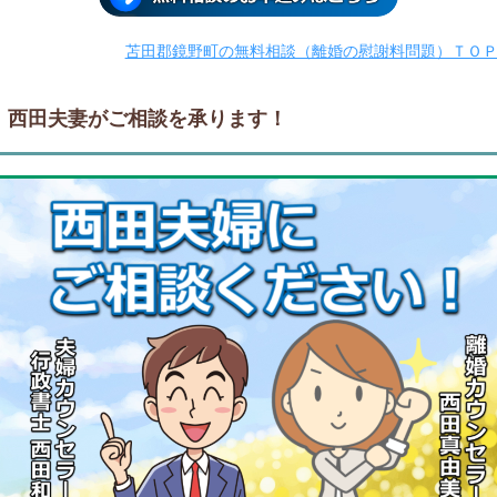
苫田郡鏡野町の無料相談（離婚の慰謝料問題）ＴＯ
西田夫妻がご相談を承ります！