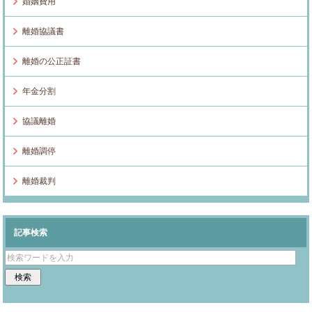
婚姻費用
離婚協議書
離婚の公正証書
年金分割
協議離婚
離婚調停
離婚裁判
記事検索