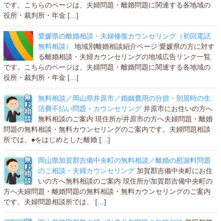
です。こちらのページは、夫婦問題・離婚問題に関連する各地域の
役所・裁判所・年金 […]
愛媛県の離婚相談・夫婦修復カウンセリング（初回電話
無料相談）
地域別離婚相談紹介ページ 愛媛県の方に対す
る離婚相談・夫婦カウンセリングの地域広告リンク一覧
です。こちらのページは、夫婦問題・離婚問題に関連する各地域の
役所・裁判所・年金 […]
無料相談／岡山県井原市／婚姻費用の分担・別居時の生
活費不払い問題・カウンセリング
井原市にお住いの方へ
無料相談のご案内 現住所が井原市の方へ夫婦問題・離婚
問題の無料相談・無料カウンセリングのご案内です。夫婦問題相談
所では、●をはじめとした離婚 […]
岡山県加賀郡吉備中央町の無料相談／離婚の慰謝料問題
のご相談・夫婦カウンセリング
加賀郡吉備中央町にお住
いの方へ無料相談のご案内 現住所が加賀郡吉備中央町の
方へ夫婦問題・離婚問題の無料相談・無料カウンセリングのご案内
です。夫婦問題相談所では、 […]