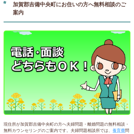
加賀郡吉備中央町にお住いの方へ無料相談のご
案内
現住所が加賀郡吉備中央町の方へ夫婦問題・離婚問題の無料相談・
無料カウンセリングのご案内です。夫婦問題相談所では、
養育費
問