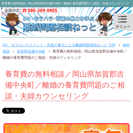
養育費の無料相談／岡山県加賀郡吉備中央町／離婚の養育費問題のご相談・夫婦カウンセリング
DV・モラルハラスメント・言葉の暴力による離婚問題相談ねっと TOP
無料
相談
加賀郡吉備中央町
養育費の無料相談／岡山県加賀郡吉備中央町／
離婚の養育費問題のご相談・夫婦カウンセリング
養育費の無料相談／岡山県加賀郡吉
備中央町／離婚の養育費問題のご相
談・夫婦カウンセリング