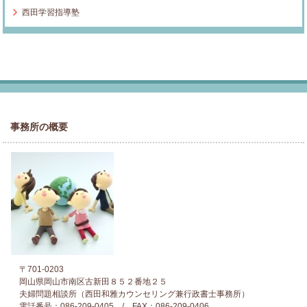
西田学習指導塾
事務所の概要
〒701-0203
岡山県岡山市南区古新田８５２番地２５
夫婦問題相談所（西田和雅カウンセリング兼行政書士事務所）
電話番号：086-209-0405 / FAX：086-209-0406