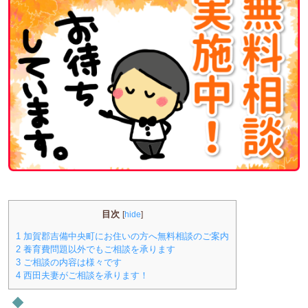
目次
[
hide
]
1
加賀郡吉備中央町にお住いの方へ無料相談のご案内
2
養育費問題以外でもご相談を承ります
3
ご相談の内容は様々です
4
西田夫妻がご相談を承ります！