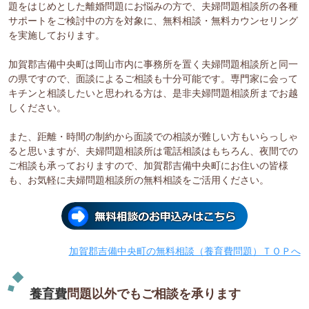
題をはじめとした離婚問題にお悩みの方で、夫婦問題相談所の各種
サポートをご検討中の方を対象に、無料相談・無料カウンセリング
を実施しております。
加賀郡吉備中央町は岡山市内に事務所を置く夫婦問題相談所と同一
の県ですので、面談によるご相談も十分可能です。専門家に会って
キチンと相談したいと思われる方は、是非夫婦問題相談所までお越
しください。
また、距離・時間の制約から面談での相談が難しい方もいらっしゃ
ると思いますが、夫婦問題相談所は電話相談はもちろん、夜間での
ご相談も承っておりますので、加賀郡吉備中央町にお住いの皆様
も、お気軽に夫婦問題相談所の無料相談をご活用ください。
加賀郡吉備中央町の無料相談（養育費問題）ＴＯＰへ
養育費
問題以外でもご相談を承ります