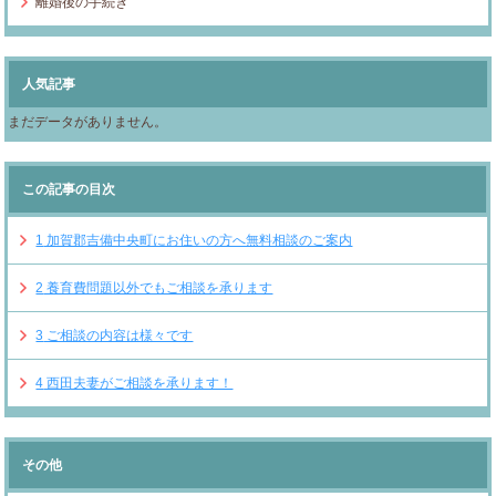
離婚後の手続き
人気記事
まだデータがありません。
この記事の目次
1
加賀郡吉備中央町にお住いの方へ無料相談のご案内
2
養育費問題以外でもご相談を承ります
3
ご相談の内容は様々です
4
西田夫妻がご相談を承ります！
その他