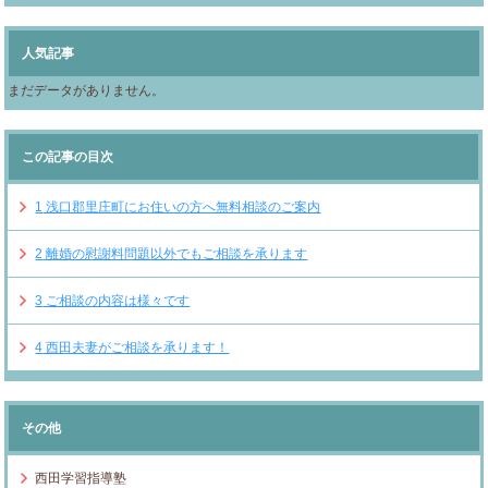
人気記事
まだデータがありません。
この記事の目次
1
浅口郡里庄町にお住いの方へ無料相談のご案内
2
離婚の慰謝料問題以外でもご相談を承ります
3
ご相談の内容は様々です
4
西田夫妻がご相談を承ります！
その他
西田学習指導塾