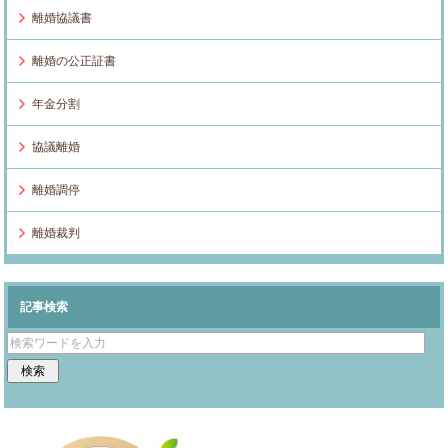
離婚協議書
離婚の公正証書
年金分割
協議離婚
離婚調停
離婚裁判
記事検索