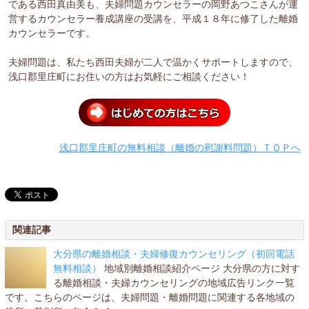
である西田真由美も、夫婦問題カウンセラーの岡野あつこさんが運
営するカウンセラー養成講座の受講を、平成１８年に修了した離婚
カウンセラーです。
夫婦問題は、私たち西田夫婦が二人で温かくサポートしますので、
浅口郡里庄町にお住いの方はお気軽にご相談ください！
浅口郡里庄町の無料相談（離婚の慰謝料問題）ＴＯＰへ
関連記事
大分県の離婚相談・夫婦修復カウンセリング（初回電話
無料相談）
地域別離婚相談紹介ページ 大分県の方に対す
る離婚相談・夫婦カウンセリングの地域広告リンク一覧
です。こちらのページは、夫婦問題・離婚問題に関連する各地域の