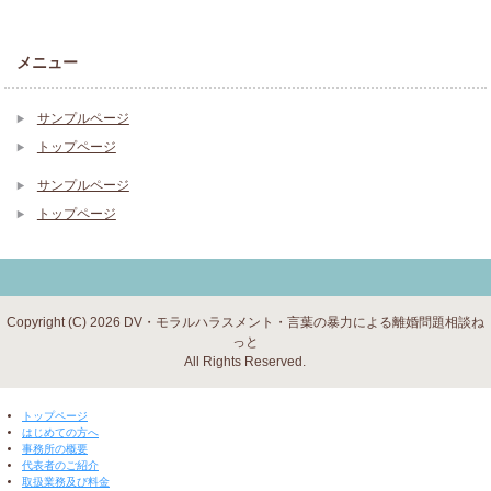
メニュー
サンプルページ
トップページ
サンプルページ
トップページ
Copyright (C) 2026 DV・モラルハラスメント・言葉の暴力による離婚問題相談ね
っと
All Rights Reserved.
▼ 閉じる ▼
トップページ
はじめての方へ
事務所の概要
代表者のご紹介
取扱業務及び料金