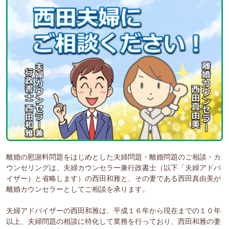
離婚の慰謝料問題をはじめとした夫婦問題・離婚問題のご相談・カ
ウンセリングは、夫婦カウンセラー兼行政書士（以下「夫婦アドバ
イザー）と省略します）の西田和雅と、その妻である西田真由美が
離婚カウンセラーとしてご相談を承ります。
夫婦アドバイザーの西田和雅は、平成１６年から現在までの１０年
以上、夫婦問題の相談に特化して業務を行っており、西田和雅の妻