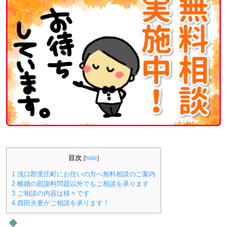
目次
[
hide
]
1
浅口郡里庄町にお住いの方へ無料相談のご案内
2
離婚の慰謝料問題以外でもご相談を承ります
3
ご相談の内容は様々です
4
西田夫妻がご相談を承ります！