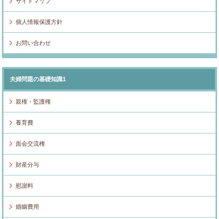
サイトマップ
個人情報保護方針
お問い合わせ
夫婦問題の基礎知識1
親権・監護権
養育費
面会交流権
財産分与
慰謝料
婚姻費用