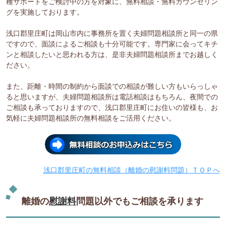
種サポートをご検討中の方を対象に、無料相談・無料カウンセリン
グを実施しております。
浅口郡里庄町は岡山市内に事務所を置く夫婦問題相談所と同一の県
ですので、面談によるご相談も十分可能です。専門家に会ってキチ
ンと相談したいと思われる方は、是非夫婦問題相談所までお越しく
ださい。
また、距離・時間の制約から面談での相談が難しい方もいらっしゃ
ると思いますが、夫婦問題相談所は電話相談はもちろん、夜間での
ご相談も承っておりますので、浅口郡里庄町にお住いの皆様も、お
気軽に夫婦問題相談所の無料相談をご活用ください。
浅口郡里庄町の無料相談（離婚の慰謝料問題）ＴＯＰへ
離婚の
慰謝料
問題以外でもご相談を承ります