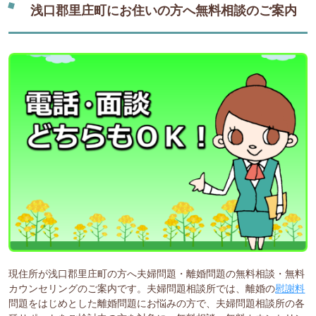
浅口郡里庄町にお住いの方へ無料相談のご案内
現住所が浅口郡里庄町の方へ夫婦問題・離婚問題の無料相談・無料
カウンセリングのご案内です。夫婦問題相談所では、離婚の
慰謝料
問題をはじめとした離婚問題にお悩みの方で、夫婦問題相談所の各