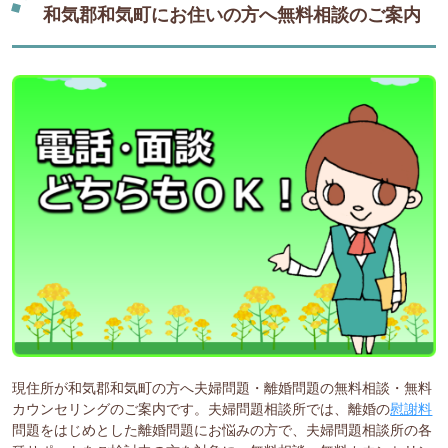
和気郡和気町にお住いの方へ無料相談のご案内
現住所が和気郡和気町の方へ夫婦問題・離婚問題の無料相談・無料
カウンセリングのご案内です。夫婦問題相談所では、離婚の
慰謝料
問題をはじめとした離婚問題にお悩みの方で、夫婦問題相談所の各