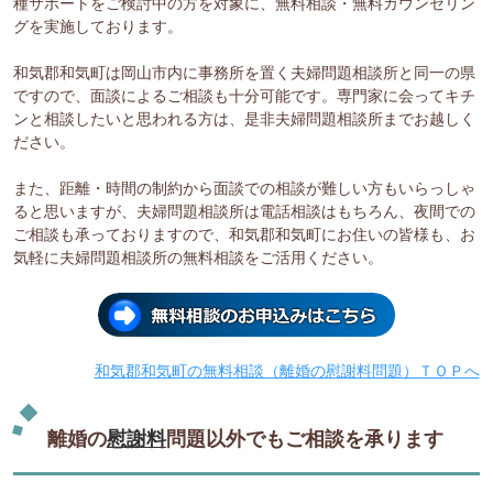
種サポートをご検討中の方を対象に、無料相談・無料カウンセリン
グを実施しております。
和気郡和気町は岡山市内に事務所を置く夫婦問題相談所と同一の県
ですので、面談によるご相談も十分可能です。専門家に会ってキチ
ンと相談したいと思われる方は、是非夫婦問題相談所までお越しく
ださい。
また、距離・時間の制約から面談での相談が難しい方もいらっしゃ
ると思いますが、夫婦問題相談所は電話相談はもちろん、夜間での
ご相談も承っておりますので、和気郡和気町にお住いの皆様も、お
気軽に夫婦問題相談所の無料相談をご活用ください。
和気郡和気町の無料相談（離婚の慰謝料問題）ＴＯＰへ
離婚の
慰謝料
問題以外でもご相談を承ります