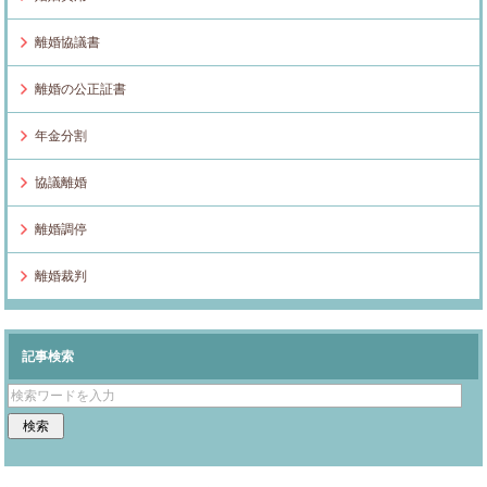
離婚協議書
離婚の公正証書
年金分割
協議離婚
離婚調停
離婚裁判
記事検索