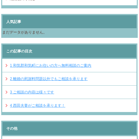
人気記事
まだデータがありません。
この記事の目次
1
和気郡和気町にお住いの方へ無料相談のご案内
2
離婚の慰謝料問題以外でもご相談を承ります
3
ご相談の内容は様々です
4
西田夫妻がご相談を承ります！
その他