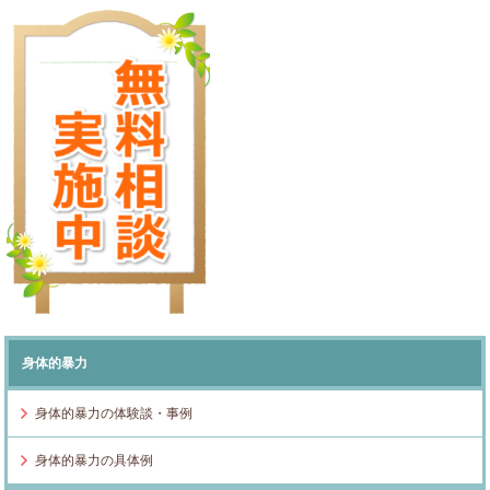
身体的暴力
身体的暴力の体験談・事例
身体的暴力の具体例