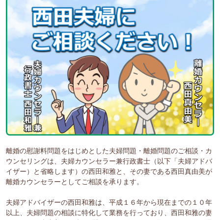
離婚の慰謝料問題をはじめとした夫婦問題・離婚問題のご相談・カ
ウンセリングは、夫婦カウンセラー兼行政書士（以下「夫婦アドバ
イザー）と省略します）の西田和雅と、その妻である西田真由美が
離婚カウンセラーとしてご相談を承ります。
夫婦アドバイザーの西田和雅は、平成１６年から現在までの１０年
以上、夫婦問題の相談に特化して業務を行っており、西田和雅の妻