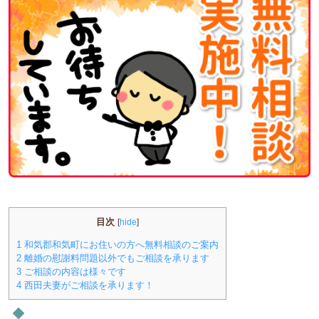
目次
[
hide
]
1
和気郡和気町にお住いの方へ無料相談のご案内
2
離婚の慰謝料問題以外でもご相談を承ります
3
ご相談の内容は様々です
4
西田夫妻がご相談を承ります！