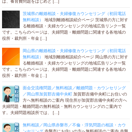
は、養育費問題をはじめと […]
茨城県の離婚相談・夫婦修復カウンセリング（初回電話
無料相談）
地域別離婚相談紹介ページ 茨城県の方に対す
る離婚相談・夫婦カウンセリングの地域広告リンク一覧
です。こちらのページは、夫婦問題・離婚問題に関連する各地域の
役所・裁判所・年金 […]
岡山県の離婚相談・夫婦修復カウンセリング（初回電話
無料相談）
地域別離婚相談紹介ページ 岡山県の方に対す
る離婚相談・夫婦カウンセリングの地域広告リンク一覧
です。こちらのページは、夫婦問題・離婚問題に関連する各地域の
役所・裁判所・年金 […]
面会交流権問題／無料相談／離婚問題・カウンセリング
／岡山県加賀郡吉備中央町
加賀郡吉備中央町にお住いの
方へ無料相談のご案内 現住所が加賀郡吉備中央町の方へ
夫婦問題・離婚問題の無料相談・無料カウンセリングのご案内で
す。夫婦問題相談所では、 […]
無料相談／岡山県赤磐市／不倫・浮気問題の相談・カウ
ンセリング
赤磐市にお住いの方へ無料相談のご案内 赤磐