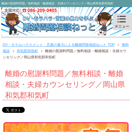
離婚の慰謝料問題／無料相談・離婚相談・夫婦カウンセリング／岡山県和気郡和気町
DV・モラルハラスメント・言葉の暴力による離婚問題相談ねっと TOP
無料
相談
和気郡和気町
離婚の慰謝料問題／無料相談・離婚相談・夫婦カウ
ンセリング／岡山県和気郡和気町
離婚の慰謝料問題／無料相談・離婚
相談・夫婦カウンセリング／岡山県
和気郡和気町