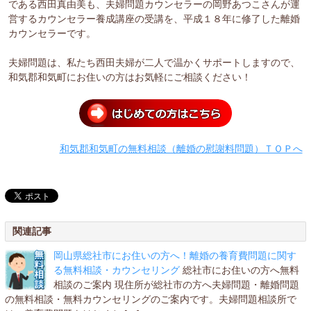
である西田真由美も、夫婦問題カウンセラーの岡野あつこさんが運
営するカウンセラー養成講座の受講を、平成１８年に修了した離婚
カウンセラーです。
夫婦問題は、私たち西田夫婦が二人で温かくサポートしますので、
和気郡和気町にお住いの方はお気軽にご相談ください！
和気郡和気町の無料相談（離婚の慰謝料問題）ＴＯＰへ
関連記事
岡山県総社市にお住いの方へ！離婚の養育費問題に関す
る無料相談・カウンセリング
総社市にお住いの方へ無料
相談のご案内 現住所が総社市の方へ夫婦問題・離婚問題
の無料相談・無料カウンセリングのご案内です。夫婦問題相談所で